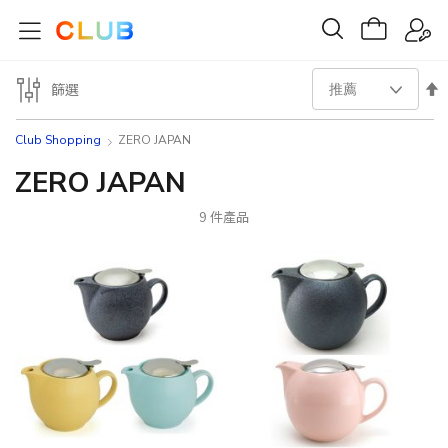
設
篩選
置
Club Shopping
ZERO JAPAN
降
ZERO JAPAN
序
9
件產品
方
向