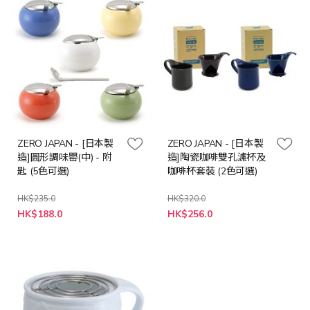
ZERO JAPAN - [日本製
ZERO JAPAN - [日本製
造]圓形調味罌(中) - 附
造]陶瓷咖啡雙孔濾杯及
匙 (5色可選)
咖啡杯套裝 (2色可選)
HK$235.0
HK$320.0
HK$188.0
HK$256.0