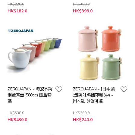
HK$228.0
HK$498.0
HK$182.0
HK$398.0
ZERO JAPAN - 陶瓷不銹
ZERO JAPAN - [日本製
鋼蓋茶壺(580cc) 禮盒套
造]調味料儲存罐(中) -
裝
附木匙 (4色可選)
HK$538.0
HK$300.0
HK$430.0
HK$240.0