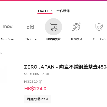
The Club
合作夥伴
Mox Zone
Citi Zone
購物與獎賞
賺取積分
Club Care
c
ZERO JAPAN - 陶瓷不銹鋼蓋茶壺450
SKU
BBN-02-all
HK$280.0
HK$224.0
可賺取
22.4