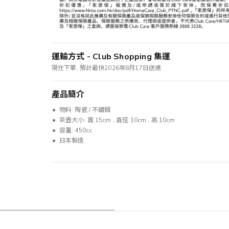
運輸方式 - Club Shopping 集運
現在下單, 預計最快2026年8月17日送達
產品簡介
物料: 陶瓷 / 不鏽鋼
茶壺大小: 寬 15cm , 直徑 10cm , 高 10cm
容量: 450cc
日本製造