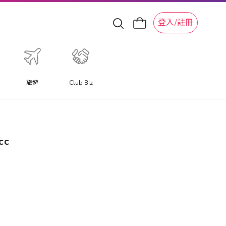
登入/註冊
旅遊
Club Biz
cc