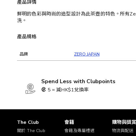
產品詳情
鮮明的色彩與時尚的造型設計為此茶壺的特色。所有Ze
洗。
產品規格
品牌
ZERO JAPAN
Spend Less with Clubpoints
5 = 減HK$1兌換率
The Club
會籍
購物與獎
關於 The Club
會籍及專屬禮遇
物流與配送