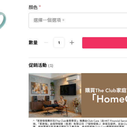
顏色
數量
促銷活動
(1)