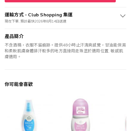
運輸方式 - Club Shopping 集運
現在下單, 預計最快2026年8月14日送達
產品簡介
不含酒精，衣服不留痕跡。提供48小時止汗清爽感覺，甘油能保濕
和柔軟肌膚身體排汗較多的地方直接用走珠塗於適用位置, 敏感肌
膚適用。
你可能會喜歡