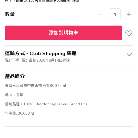
程中，向未成年人售賣或供應令人醺醉的酒類
數量
添加到購物車
運輸方式 - Club Shopping 集運
現在下單, 預計最快2026年8月14日送達
產品簡介
查普王珍藏白中白香檳 WS 90 375ml
地區：香檳
葡萄品種：100% Chardonnay Cuvee- Grand Cru
年產量: 30,000 瓶