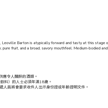
eoville Barton is atypically forward and tasty at this stage 
y, pure fruit, and a broad, savory mouthfeel. Medium-bodied and 
供應令人醺醉的酒類。
的飲料）的人士必須年滿18歲。
，送遞人員將會要求收件人出示身份證或年齡證明文件。