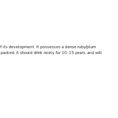
of its development. It possesses a dense ruby/plum
packed, it should drink nicely for 10-15 years, and will