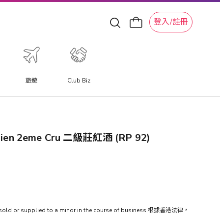
登入/註冊
旅遊
Club Biz
 Julien 2eme Cru 二級莊紅酒 (RP 92)
be sold or supplied to a minor in the course of business.根據香港法律，