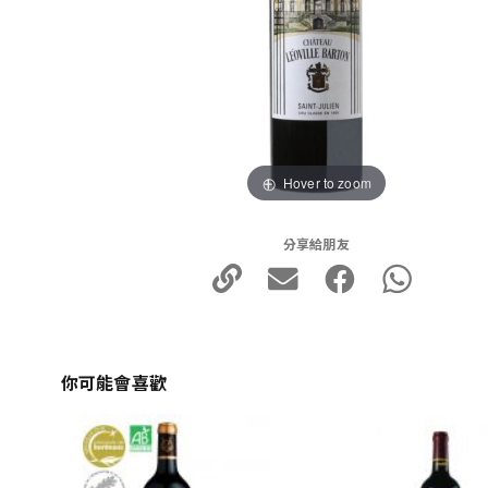
Hover to zoom
分享給朋友
你可能會喜歡