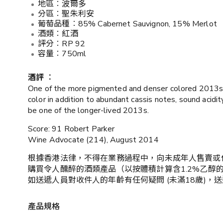
地區︰波爾多
分區︰聖朱利安
葡萄品種︰85% Cabernet Sauvignon, 15% Merlot
酒類︰紅酒
評分︰RP 92
容量︰750ml
酒評 ︰
One of the more pigmented and denser colored 2013s, L
color in addition to abundant cassis notes, sound acidit
be one of the longer-lived 2013s.
Score:
91
Robert Parker
Wine Advocate (214), August 2014
根據香港法律，不得在業務過程中，向未成年人售賣或
購買令人醺醉的酒類產品（以按體積計算含1.2%乙醇
如送遞人員對收件人的年齡有任何疑問 (未滿18歲)
產品規格