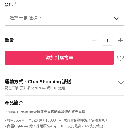
顏色
數量
添加到購物車
運輸方式 - Club Shopping 派送
現在下單, 預計最快2026年8月13日送達
產品簡介
inno3C i-PB15 45W快速充電移動電源連內置充電線
• 獲Apple MFI 官方認證，15000mAh大容量移動電源，便攜應急。
• 內置Lightning線，採用原裝Apple IC，支持最高20W快充輸出。