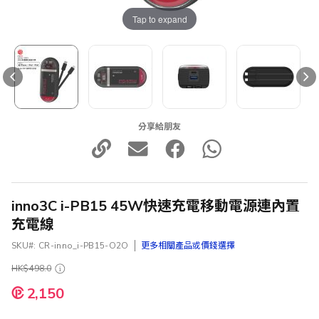
Tap to expand
分享給朋友
inno3C i-PB15 45W快速充電移動電源連內置
充電線
SKU
CR-inno_i-PB15-O2O
更多相關產品或價錢選擇
HK$498.0
2,150