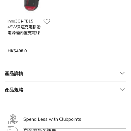
inno3C i-PB15
45W快速充電移動
電源連內置充電線
HK$498.0
產品詳情
產品規格
Spend Less with Clubpoints