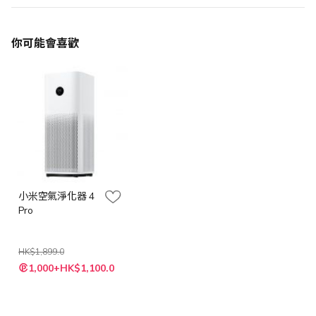
你可能會喜歡
小米空氣淨化器 4
Pro
HK$1,899.0
特
1,000+HK$1,100.0
殊
價
格