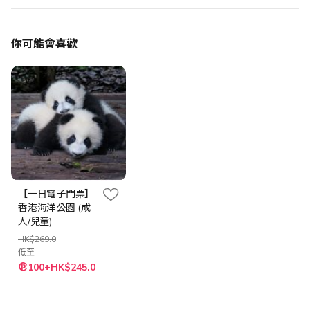
你可能會喜歡
【一日電子門票】
香港海洋公園 (成
人/兒童)
HK$269.0
低至
100+HK$245.0