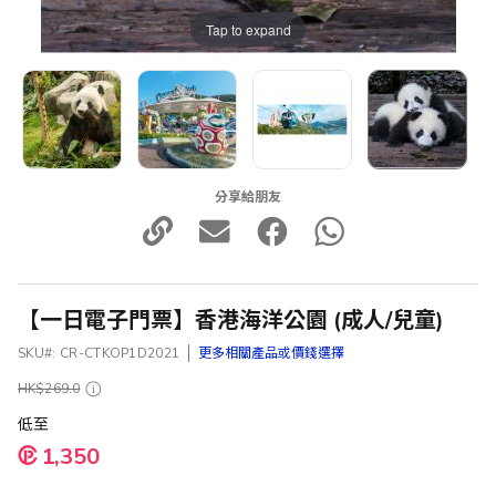
Tap to expand
分享給朋友
【一日電子門票】香港海洋公園 (成人/兒童)
SKU
CR-CTKOP1D2021
更多相關產品或價錢選擇
HK$269.0
低至
1,350