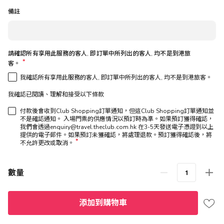
備註
請確認所有享用此服務的客人, 即訂單中所列出的客人, 均不是到港旅
客。
我確認所有享用此服務的客人, 即訂單中所列出的客人, 均不是到港旅客。
我確認已閱讀、理解和接受以下條款
付款後會收到Club Shopping訂單通知，但這Club Shopping訂單通知並
不是確認通知。 入場門票的供應情況以預訂時為準。如果預訂獲得確認，
我們會透過enquiry@travel.theclub.com.hk 在3-5天發送電子憑證到以上
提供的電子郵件。如果預訂未獲確認，將處理退款。預訂獲得確認後，將
*
不允許更改或取消。
數量
添加到購物車