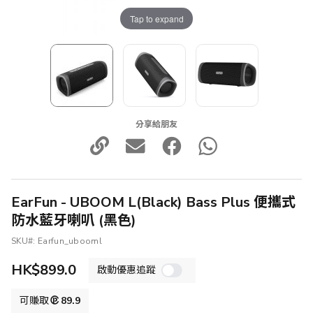
Tap to expand
分享給朋友
EarFun - UBOOM L(Black) Bass Plus 便攜式
防水藍牙喇叭 (黑色)
SKU
Earfun_ubooml
HK$899.0
啟動優惠追蹤
可賺取
89.9