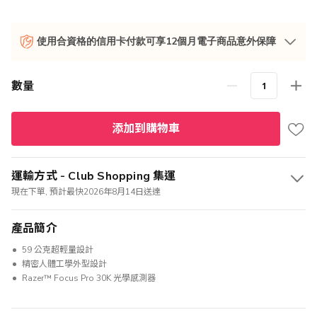
使用合資格的信用卡付款可享12個月電子商品意外保障
數量
添加到購物車
運輸方式 - Club Shopping 集運
現在下單, 預計最快2026年8月14日送達
產品簡介
59 公克超輕量設計
精密人體工學外型設計
Razer™ Focus Pro 30K 光學感測器