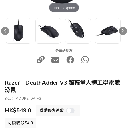
Tap to expand
分享給朋友
Razer - DeathAdder V3 超輕量人體工學電競
滑鼠
SKU
MOURZ-DA-V3
HK$549.0
啟動優惠追蹤
可賺取
54.9