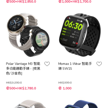
500+HK$2,850.0
1,000+HK$1,700.0
Polar Vantage M3 智能
Momax 1-Wear 智能手
多功能運動手錶 - [夜黑
錶 SW1S
色/ 沙金色]
HK$3,290.0
HK$399.0
500+HK$2,780.0
1,000