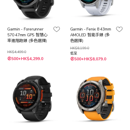
Garmin - Forerunner
Garmin - Fenix 8 43mm
570 47mm GPS 智慧心
AMOLED 智能手錶 (多
率進階跑錶 (多色選擇)
色選擇)
HK$8,199.0
HK$4,499.0
低至
500+HK$4,299.0
500+HK$8,079.0