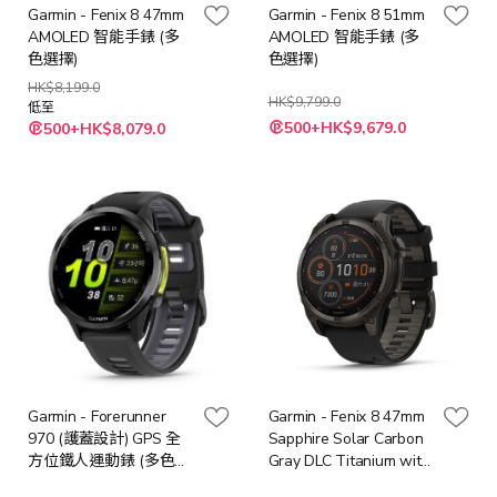
Garmin - Fenix 8 47mm
Garmin - Fenix 8 51mm
AMOLED 智能手錶 (多
AMOLED 智能手錶 (多
色選擇)
色選擇)
HK$8,199.0
HK$9,799.0
低至
500+HK$9,679.0
500+HK$8,079.0
Garmin - Forerunner
Garmin - Fenix 8 47mm
970 (護蓋設計) GPS 全
Sapphire Solar Carbon
方位鐵人運動錶 (多色選
Gray DLC Titanium with
擇)
Black Silicone 石墨灰智