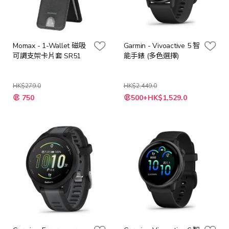
Momax - 1-Wallet 磁吸
Garmin - Vivoactive 5 智
可調支架卡片套 SR51
能手錶 (多色選擇)
HK$279.0
HK$2,449.0
750
500+HK$1,529.0