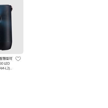
2 智慧型可
0 LED
AM-L2)
1 工作天]