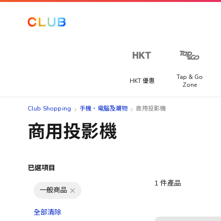
Tap & Go
HKT 優惠
Zone
Club Shopping
手機、電腦及潮物
商用投影機
商用投影機
已選項目
1
件產品
一般商品
全部清除