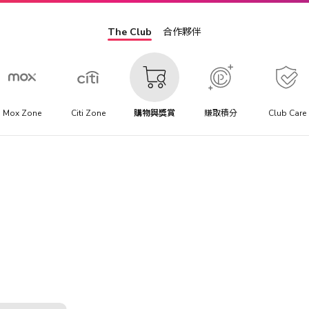
The Club
合作夥伴
Mox Zone
Citi Zone
購物與獎賞
賺取積分
Club Care