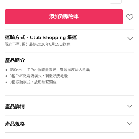
添加到購物車
運輸方式 - Club Shopping 集運
現在下單, 預計最快2026年8月15日送達
產品簡介
650nm LLLT Pro 低能量激光，穿透頭皮深入毛囊
3種EMS微電流模式，刺激頭皮毛囊
3種振動模式，放鬆繃緊頭皮
產品詳情
產品規格