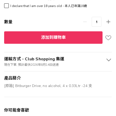
I declare that I am over 18 years old - 本人已年滿18歲
數量
添加到購物車
運輸方式 - Club Shopping 集運
現在下單, 預計最快2026年8月14日送達
產品簡介
[原箱] Bitburger Drive, no alcohol, 4 x 0.33Ltr -24 支
你可能會喜歡