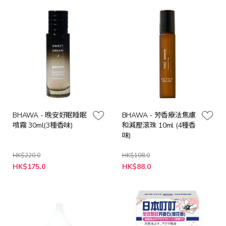
BHAWA - 晚安好眠睡眠
BHAWA - 芳香療法焦慮
噴霧 30ml(3種香味)
和減壓滾珠 10ml (4種香
味)
HK$220.0
HK$108.0
HK$175.0
HK$88.0