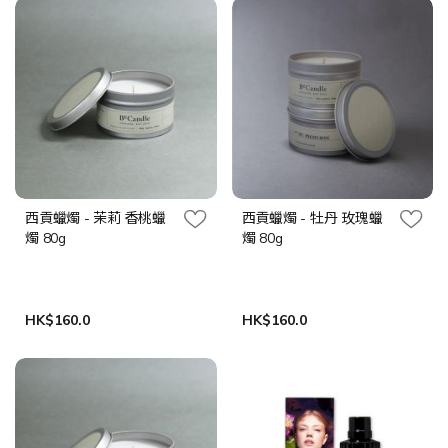
西貢蠟燭 - 茉莉 香桃蠟
西貢蠟燭 - 牡丹 玫瑰蠟
燭 80g
燭 80g
HK$160.0
HK$160.0