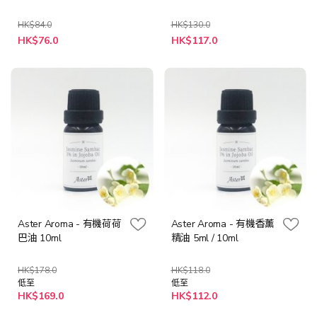
HK$84.0
HK$130.0
特
特
HK$76.0
HK$117.0
殊
殊
價
價
格
格
Aster Aroma - 有機荷荷
Aster Aroma - 有機香薰
巴油 10ml
精油 5ml / 10ml
HK$178.0
HK$118.0
低至
低至
HK$169.0
HK$112.0