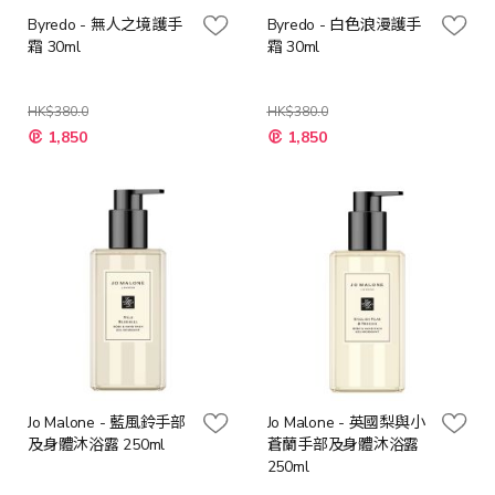
Byredo - 無人之境護手
Byredo - 白色浪漫護手
霜 30ml
霜 30ml
HK$380.0
HK$380.0
特
特
1,850
1,850
殊
殊
價
價
格
格
Jo Malone - 藍風鈴手部
Jo Malone - 英國梨與小
及身體沐浴露 250ml
蒼蘭手部及身體沐浴露
250ml