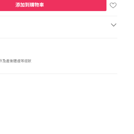
添加到購物車
冷及產後體虛等症狀