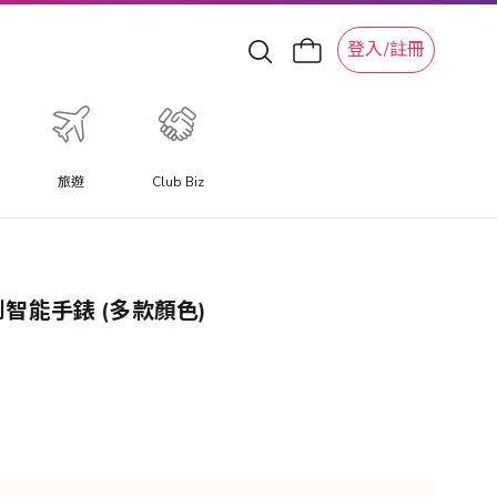
登入/註冊
旅遊
Club Biz
)
健康監測智能手錶 (多款顏色)