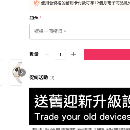
使用合資格的信用卡付款可享12個月電子商品意
顏色
數量
促銷活動
(1)