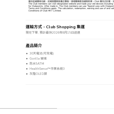
運輸方式 - Club Shopping 集運
現在下單, 預計最快2026年8月15日送達
產品簡介
30天電池(可充電)
Gorilla 玻璃
防水5ATM
HealthSense™作業系統3
灰階OLED屏