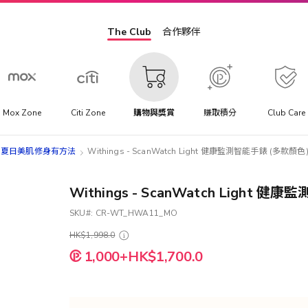
The Club
合作夥伴
Mox Zone
Citi Zone
購物與獎賞
賺取積分
Club Care
 Tips 夏日美肌修身有方法
Withings - ScanWatch Light 健康監測智能手錶 (多款顏色
Withings - ScanWatch Light 
SKU
CR-WT_HWA11_MO
HK$1,998.0
1,000+HK$1,700.0