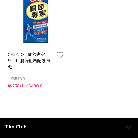
CATALO - 關節專家
™LPR 潤滑止痛配方 60
粒
HK$558.0
特
250+HK$490.0
殊
價
格
The Club
關於 The Club