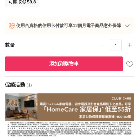
格
可賺取
59.8
使用合資格的信用卡付款可享12個月電子商品意外保障
數量
添加到購物車
促銷活動
(1)