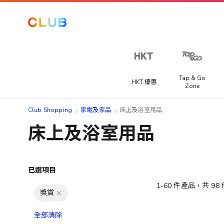
Tap & Go
HKT 優惠
Zone
Club Shopping
家電及家品
床上及浴室用品
床上及浴室用品
已選項目
1
-
60
件產品，共
98
獎賞
全部清除