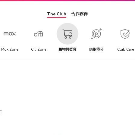
The Club
合作夥伴
Mox Zone
Citi Zone
購物與獎賞
賺取積分
Club Care
件