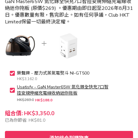
GaN Master65W 氮化鎵全快充7口智控安規伸縮充電線收
納迷你拖板 (原價$269) 。優惠期由即日起至2026年8月31
日。優惠數量有限，售完即止。如有任何爭議，Club HKT
Limited保留一切最終決定權。
樂聲牌 - 壓力式蒸氣電熨斗 NI-GT500
HK$3,162.0
Usatisfy - GaN Master65W 氮化鎵全快充7口智
控安規伸縮充電線收納迷你拖板
HK$269.0
HK$188.0
組合價:
HK$3,350.0
已為你節省:
HK$81.0