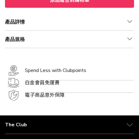
添加組合到購物車
產品詳情
產品規格
Spend Less with Clubpoints
白金會員免運費
電子商品意外保障
The Club
關於 The Club