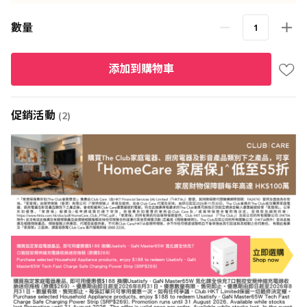
數量
添加到購物車
促銷活動
(2)