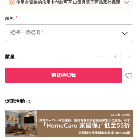
使用合資格的信用卡付款可享12個月電子商品意外保障
顏色
數量
到貨通知我
促銷活動
(1)