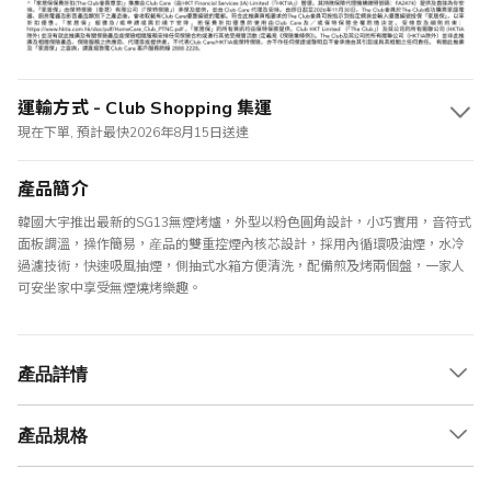
運輸方式 - Club Shopping 集運
現在下單, 預計最快2026年8月15日送達
產品簡介
韓國大宇推出最新的SG13無煙烤爐，外型以粉色圓角設計，小巧實用，音符式
面板調溫，操作簡易，産品的雙重控煙內核芯設計，採用內循環吸油煙，水冷
過濾技術，快速吸風抽煙，側抽式水箱方便清洗，配備煎及烤兩個盤，一家人
可安坐家中享受無煙燒烤樂趣。
產品詳情
產品規格