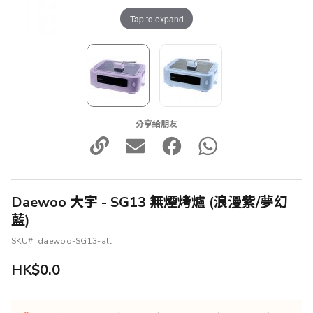
Tap to expand
分享給朋友
Daewoo 大宇 - SG13 無煙烤爐 (浪漫紫/夢幻
藍)
SKU
daewoo-SG13-all
HK$0.0