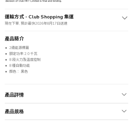
運輸方式 - Club Shopping 集運
現在下單, 預計最快2026年8月17日送達
產品簡介
2級能源標籤
額定功率:2.0 千瓦
8 段火力及溫度控制
8 種自動功能
顏色︰ 黑色
產品詳情
產品規格