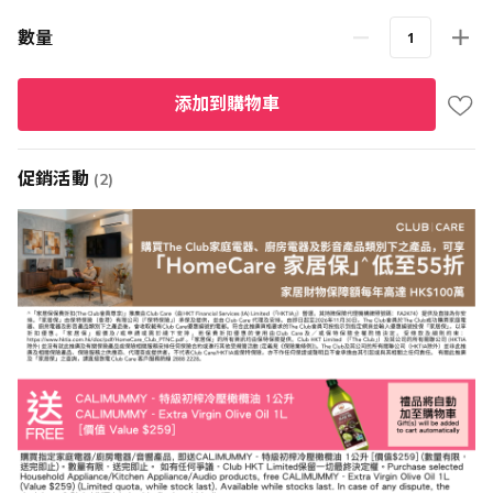
數量
添加到購物車
促銷活動
(2)