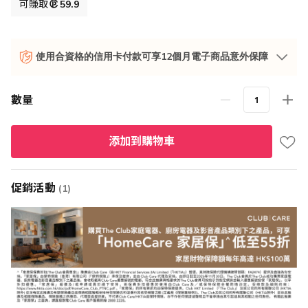
格
可賺取
59.9
使用合資格的信用卡付款可享12個月電子商品意外保障
數量
添加到購物車
促銷活動
(1)