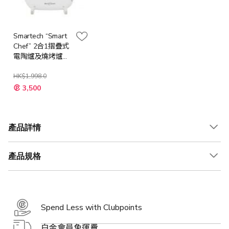
Smartech “Smart
Chef” 2合1摺疊式
電陶爐及燒烤爐
(SC-2968)
HK$1,998.0
特
3,500
殊
價
格
產品詳情
產品規格
Spend Less with Clubpoints
白金會員免運費