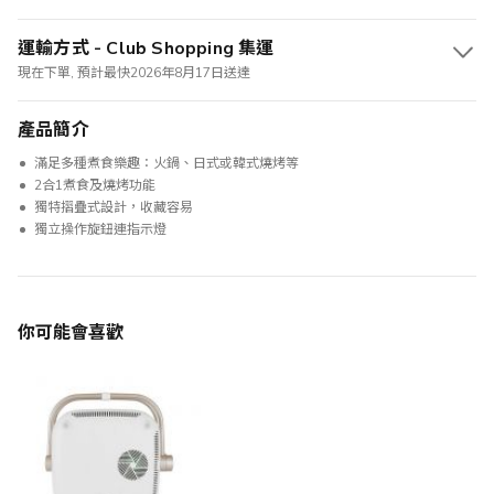
運輸方式 - Club Shopping 集運
現在下單, 預計最快2026年8月17日送達
產品簡介
滿足多種煮食樂趣：火鍋、日式或韓式燒烤等
2合1煮食及燒烤功能
獨特摺疊式設計，收藏容易
獨立操作旋鈕連指示燈
你可能會喜歡