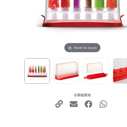
Hover to zoom
分享給朋友