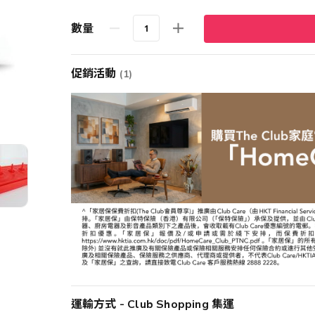
數量
促銷活動
(1)
運輸方式 - Club Shopping 集運