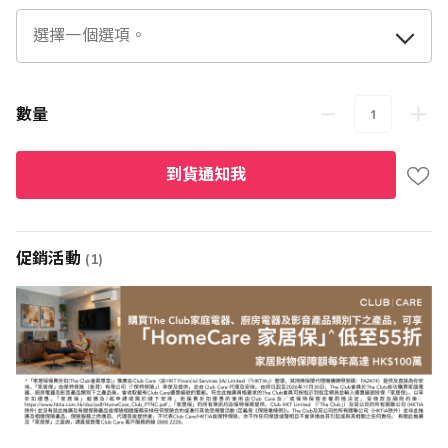
數量
到貨通知我
促銷活動
(1)