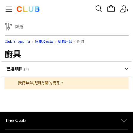
篩選
Club Shopping
家電及家品
廚具用品
廚具
廚具
已選項目
我們無法找到有關的商品。
The Club
關於 The Club