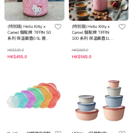
(特別版) Hello Kitty x
(特別版) Hello Kitty x
Camel 駱駝牌 TIFFIN 50
Camel 駱駝牌 TIFFIN
系列 保温飯壺0.5L 連
100 系列 保温飯壺1L 連
300ml 玻璃容器 (多款顏
700ml 玻璃容器 (多款顏
色選項)(送環保購物袋)
色選項)(送環保購物袋)
HK$535.0
HK$669.0
HK$455.0
HK$565.0