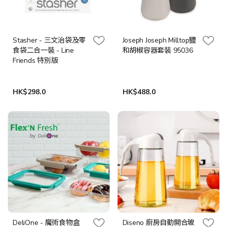
Stasher - 三文治袋及零
Joseph Joseph Milltop鹽
食袋二合一裝 - Line
和胡椒容器套裝 95036
Friends 特別版
HK$298.0
HK$488.0
DeliOne - 魔術食物盒
Diseno 廚房自動開合玻