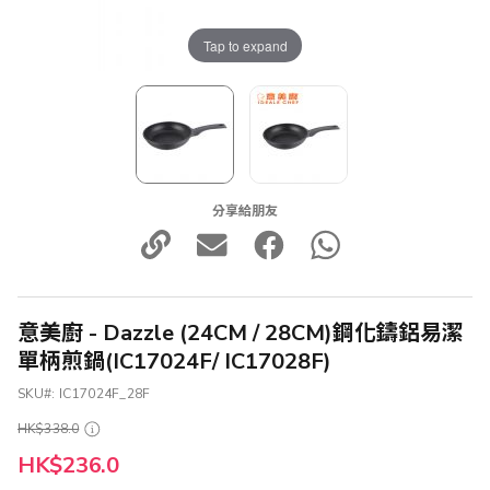
Tap to expand
分享給朋友
意美廚 - Dazzle (24CM / 28CM)鋼化鑄鋁易潔
單柄煎鍋(IC17024F/ IC17028F)
SKU
IC17024F_28F
HK$338.0
HK$236.0