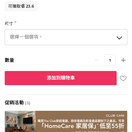
可賺取
23.6
尺寸
數量
添加到購物車
促銷活動
(1)