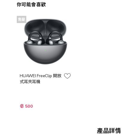
你可能會喜歡
售罄
HUAWEI FreeClip 開放
式耳夾耳機
500
產品詳情