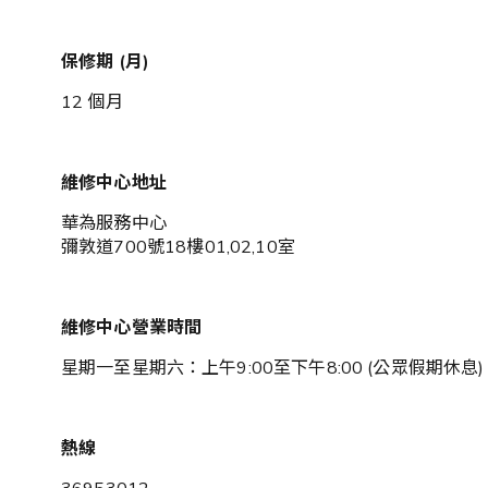
保修期 (月)
12 個月
維修中心地址
華為服務中心
彌敦道700號18樓01,02,10室
維修中心營業時間
星期一至星期六：上午9:00至下午8:00 (公眾假期休息)
熱線