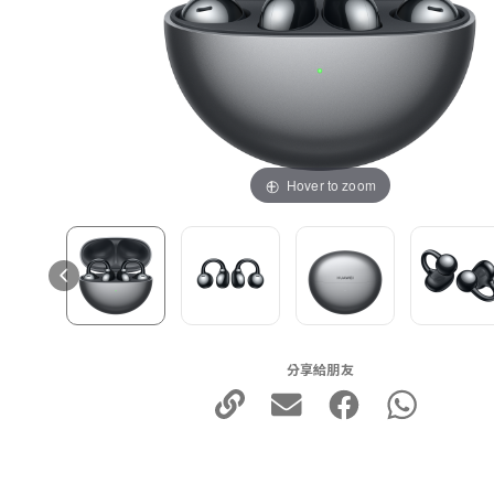
Hover to zoom
分享給朋友