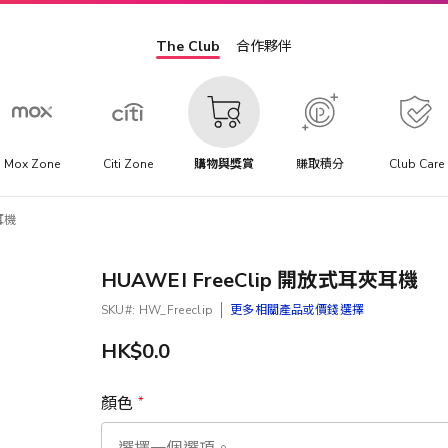
The Club
合作夥伴
Mox Zone
Citi Zone
購物與獎賞
賺取積分
Club Care
耳機
HUAWEI FreeClip 開放式耳夾耳機
SKU
HW_Freeclip
更多相關產品或價錢選擇
HK$0.0
顏色