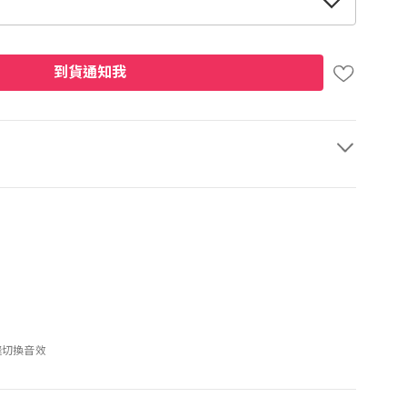
到貨通知我
縫切換音效