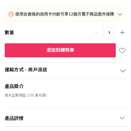
使用合資格的信用卡付款可享12個月電子商品意外保障
數量
添加到購物車
運輸方式 - 商戶派送
產品簡介
激光生髮頭盔 (200 激光頭)
產品詳情