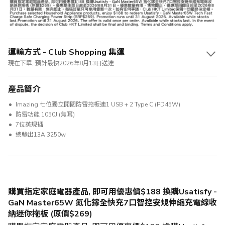
運輸方式 - Club Shopping 集運
現在下單, 預計最快2026年8月13日送達
產品簡介
Imazing 七位獨立開關防雷拖板連1 USB + 2 Type C (PD45W)
防雷功能 1050J (焦耳)
7位英規插
總輸出13A 3250w
購買指定家庭電器產品, 即可用優惠價$188 換購Usatisfy -
GaN Master65W 氮化鎵全快充7口智控安規伸縮充電線收
納迷你拖板 (原價$269)