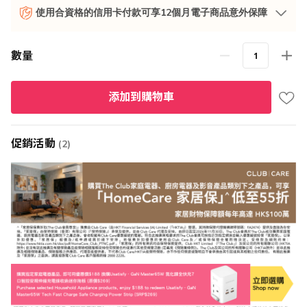
使用合資格的信用卡付款可享12個月電子商品意外保障
數量
添加到購物車
促銷活動
(2)