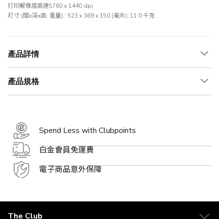
打印解像度高達5760 x 1440 dpi
尺寸 (闊x深x高; 重量) : 523 x 369 x 150 (毫米); 11.0 千克
產品詳情
產品規格
Spend Less with Clubpoints
白金會員免運費
電子商品意外保障
The Club