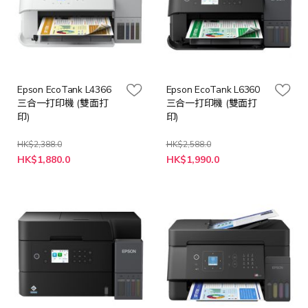
Epson EcoTank L4366
Epson EcoTank L6360
三合一打印機 (雙面打
三合一打印機 (雙面打
印)
印)
HK$2,388.0
HK$2,588.0
特
特
HK$1,880.0
HK$1,990.0
殊
殊
價
價
格
格