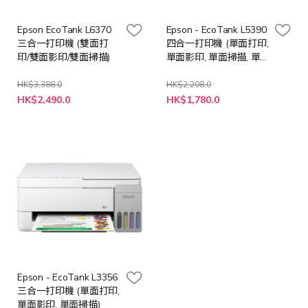
Epson EcoTank L6370
Epson - EcoTank L5390
三合一打印機 (雙面打
四合一打印機 (單面打印,
印/雙面影印/雙面掃描)
單面影印, 單面掃描, 單
面傳真)
HK$3,388.0
HK$2,208.0
特
特
HK$2,490.0
HK$1,780.0
殊
殊
價
價
格
格
Epson - EcoTank L3356
三合一打印機 (單面打印,
單面影印, 單面掃描)