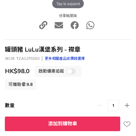
Tap to expand
分享給朋友
罐頭豬 LuLu漢堡系列 - 襟章
SKU
TZA12P0260
更多相關產品或價錢選擇
HK$98.0
啟動優惠追蹤
可賺取
9.8
數量
添加到購物車