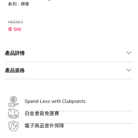
系列 - 襟章
HK$98.0
特
500
殊
價
格
產品詳情
產品規格
Spend Less with Clubpoints
白金會員免運費
電子商品意外保障