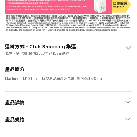
運輸方式 - Club Shopping 集運
現在下單, 預計最快2026年8月15日送達
產品簡介
Machino - M13 Pro 手持製冷渦輪高速風扇 (黑色/紫色/藍色)
產品詳情
產品規格