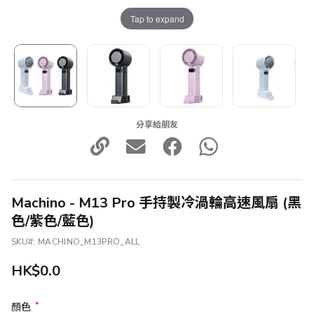
Tap to expand
分享給朋友
Machino - M13 Pro 手持製冷渦輪高速風扇 (黑
色/紫色/藍色)
SKU
MACHINO_M13PRO_ALL
HK$0.0
顏色