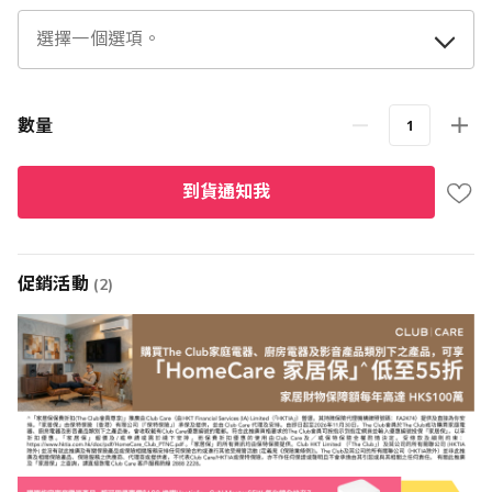
數量
到貨通知我
促銷活動
(2)