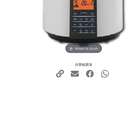
Hover to zoom
分享給朋友