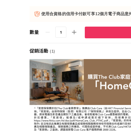
使用合資格的信用卡付款可享12個月電子商品意
數量
促銷活動
(1)