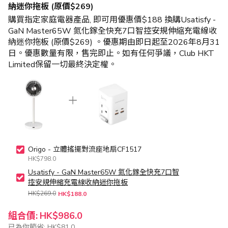
納迷你拖板 (原價$269)
購買指定家庭電器產品, 即可用優惠價$188 換購Usatisfy -
GaN Master65W 氮化鎵全快充7口智控安規伸縮充電線收
納迷你拖板 (原價$269) 。優惠期由即日起至2026年8月31
日。優惠數量有限，售完即止。如有任何爭議，Club HKT
Limited保留一切最終決定權。
Origo - 立體搖擺對流座地扇CF1517
HK$798.0
Usatisfy - GaN Master65W 氮化鎵全快充7口智
控安規伸縮充電線收納迷你拖板
HK$269.0
HK$188.0
組合價:
HK$986.0
已為你節省:
HK$81.0