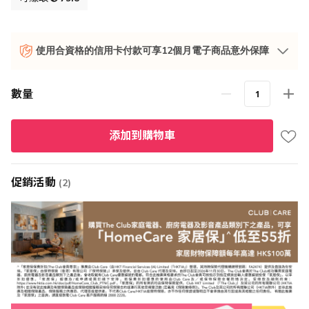
使用合資格的信用卡付款可享12個月電子商品意外保障
數量
添加到購物車
促銷活動
(2)