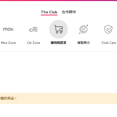
The Club
合作夥伴
Mox Zone
Citi Zone
購物與獎賞
賺取積分
Club Care
有關的商品。