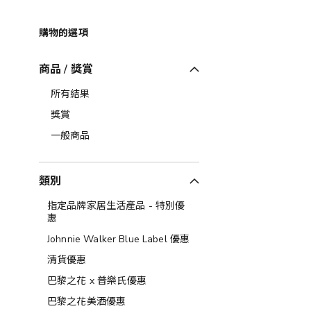
購物的選項
商品 / 獎賞
所有結果
獎賞
一般商品
類別
指定品牌家居生活產品 - 特別優
惠
Johnnie Walker Blue Label 優惠
清貨優惠
巴黎之花 x 普樂氏優惠
巴黎之花美酒優惠