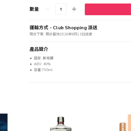
數量
運輸方式 - Club Shopping 派送
現在下單, 預計最快2026年8月13日送達
產品簡介
國家: 蘇格蘭
ABV: 40%
容量:700ml