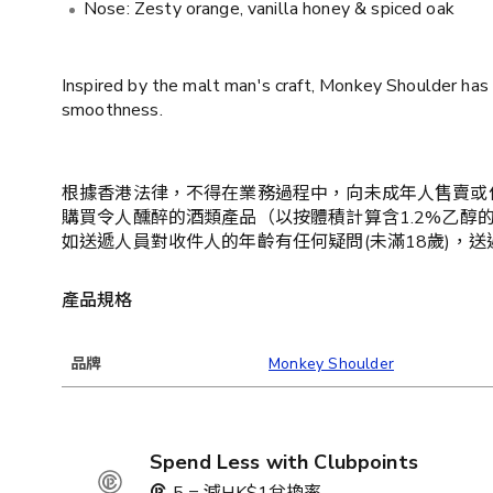
Nose: Zesty orange, vanilla honey & spiced oak
Inspired by the malt man's craft, Monkey Shoulder has b
smoothness.
根據香港法律，不得在業務過程中，向未成年人售賣或
購買令人醺醉的酒類產品（以按體積計算含1.2%乙醇
如送遞人員對收件人的年齡有任何疑問(未滿18歲)，
產品規格
品牌
Monkey Shoulder
Spend Less with Clubpoints