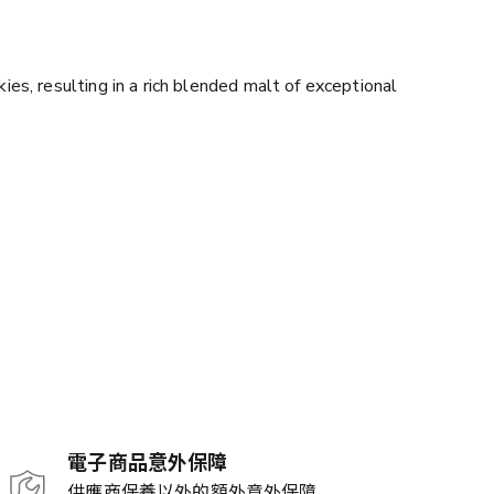
es, resulting in a rich blended malt of exceptional
電子商品意外保障
供應商保養以外的額外意外保障