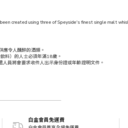
een created using three of Speyside's finest single malt whiski
供應令人醺醉的酒類。
的飲料）的人士必須年滿18歲。
送遞人員將會要求收件人出示身份證或年齡證明文件。
白金會員免運費
白金會員尊享全場免運費