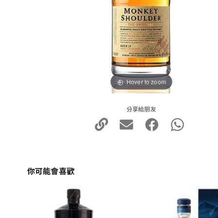
Hover to zoom
分享給朋友
你可能會喜歡