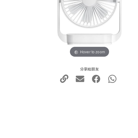
Hover to zoom
分享給朋友