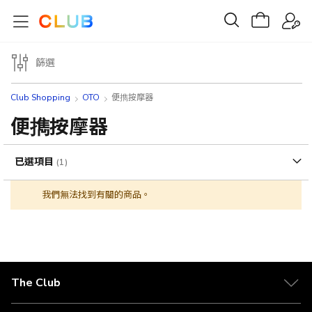
篩選
Club Shopping
OTO
便擕按摩器
便擕按摩器
已選項目
我們無法找到有關的商品。
The Club
關於 The Club