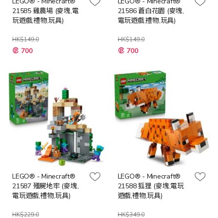
LEGO® - Minecraft®
LEGO® - Minecraft®
21585 雞農場 (麥塊,電
21586 蒼白花園 (麥塊,
玩遊戲,禮物,玩具)
電玩遊戲,禮物,玩具)
HK$149.0
HK$149.0
特
特
700
700
殊
殊
價
價
格
格
LEGO® - Minecraft®
LEGO® - Minecraft®
21587 殭屍地牢 (麥塊,
21588 狐狸 (麥塊,電玩
電玩遊戲,禮物,玩具)
遊戲,禮物,玩具)
HK$229.0
HK$349.0