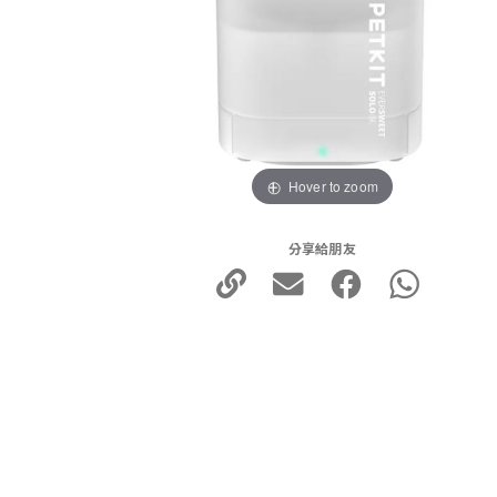
Hover to zoom
分享給朋友