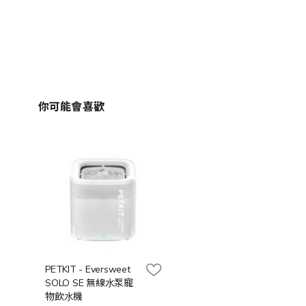
你可能會喜歡
PETKIT - Eversweet
SOLO SE 無線⽔泵寵
物飲⽔機