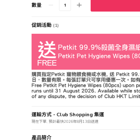
數量
促銷活動
(1)
運輸方式 - Club Shopping 集運
現在下單, 預計最快2026年8月13日送達
產品簡介