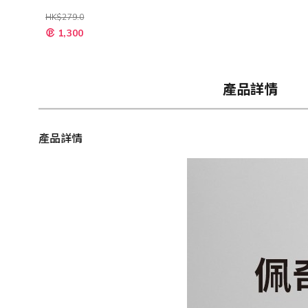
HK$279.0
特
1,300
殊
價
格
產品詳情
產品詳情