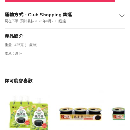
運輸方式 - Club Shopping 集運
現在下單, 預計最快2026年8月20日送達
產品簡介
重量 : 425克 (一隻裝)
產地：澳洲
你可能會喜歡