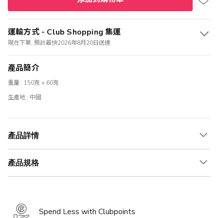
運輸方式 - Club Shopping 集運
現在下單, 預計最快2026年8月20日送達
產品簡介
重量 : 150克 + 60克
生產地 : 中國
產品詳情
產品規格
Spend Less with Clubpoints