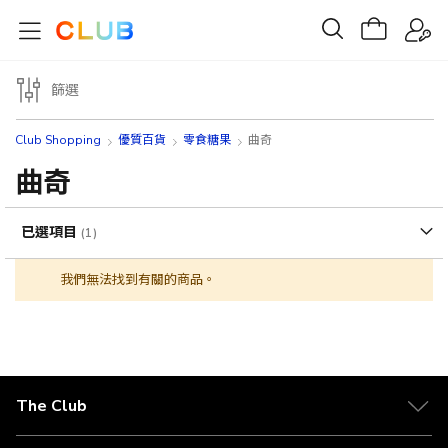
篩選
Club Shopping
優質百貨
零食糖果
曲奇
曲奇
已選項目
我們無法找到有關的商品。
The Club
關於 The Club