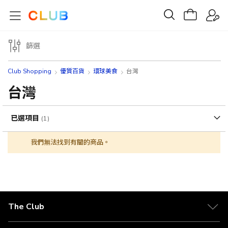
篩選
Club Shopping
優質百貨
環球美食
台灣
台灣
已選項目
我們無法找到有關的商品。
The Club
關於 The Club