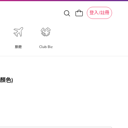
登入/註冊
旅遊
Club Biz
款顏色)