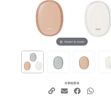
Hover to zoom
分享給朋友