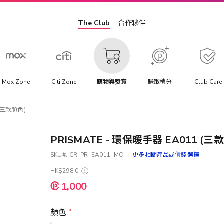
The Club
合作夥伴
Mox Zone
Citi Zone
購物與獎賞
賺取積分
Club Care
 (三款顏色)
PRISMATE - 環保暖手器 EA011 (三
SKU
CR-PR_EA011_MO
更多相關產品或價錢選擇
HK$298.0
1,000
顏色