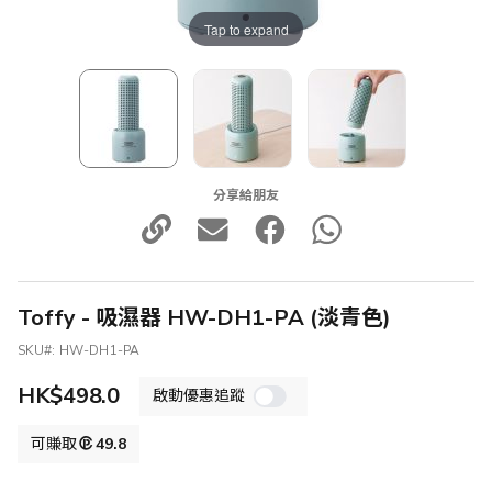
Tap to expand
分享給朋友
Toffy - 吸濕器 HW-DH1-PA (淡青色)
SKU
HW-DH1-PA
HK$498.0
啟動優惠追蹤
可賺取
49.8