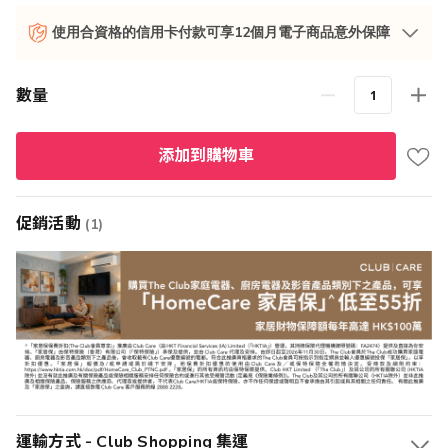
使用合資格的信用卡付款可享12個月電子商品意外保障
數量
添加到購物車
促銷活動
(1)
運輸方式 - Club Shopping 集運